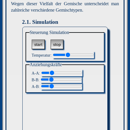
Wegen dieser Vielfalt der Gemische unterscheidet man
zahlreiche verschiedene Gemischtypen.
2.1.
Simulation
Steuerung Simulation
Temperatur:
Anziehungskräfte
A-A:
B-B:
A-B: