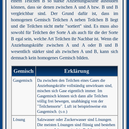
einem Teilchen B so starke Anziehungskräfte ausbilden
können, dass sie denen zwischen A und A bzw. B und B
vergleichbar sind. Der Grund dafür ist, dass im
homogenen Gemisch Teilchen A neben Teilchen B liegt
und die Teilchen nicht mehr "sortiert" sind. Es muss also
sowohl für Teilchen der Sorte A als auch für die der Sorte
B egal sein, welche Art Teilchen ihr Nachbar ist. Wenn die
Anziehungskräfte zwischen A und A oder B und B
wesentlich stärker sind als zwischen A und B, kann sich
demnach kein homogenes Gemisch bilden.
Gemisch
Erklärung
Gasgemisch
Da zwischen den Teilchen eines Gases die
Anziehungskräfte vollständig unwirksam sind,
mischen sich Gase eigentlich immer. Im
Gasgemisch können sich dann alle Teilchen
völlig frei bewegen, unabhängig von der
"Teilchensorte". Luft ist beispielsweise ein
Gasgemisch. (s.o.)
Lösung
Salzwasser oder Zuckerwasser sind Lösungen.
Die meisten Lösungen sind flüssig und bestehen