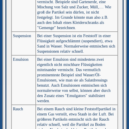
vermischt. Beispiele sind Gartenerde, eine
Mischung von Salz und Zucker, Müll,.... Wie
groß die Partikel sein dürfen, ist nicht
festgelegt. Im Grunde könnte man also z.B.
auch den Inhalt eines Kleiderschranks als
"Gemenge" bezeichnen.
Suspension
Bei einer Suspension ist ein Feststoff in einer
Flüssigkeit aufgeschlämmt (suspendiert), etwa
Sand in Wasser. Normalerweise entmischen sich
Suspensionen relativ schnell.
Emulsion
Bei einer Emulsion sind mindestens zwei
eigentlich nicht mischbare Flüssigkeiten
miteinander vermischt. Das vermutlich
prominenteste Beispiel sind Wasser/Öl-
Emulsionen, wie man sie als Salatdressings
benutzt. Auch Emulsionen entmischen sich
normalerweise von selbst, können aber durch
den Zusatz eines "Emulgators" stabilisiert
werden.
Rauch
Bei einem Rauch sind kleine Feststoffpartikel in
einem Gas verteilt, etwa Staub in der Luft. Bei
größeren Partikeln entmischt sich der Rauch
relativ schnell, weil die Partikel zu Boden