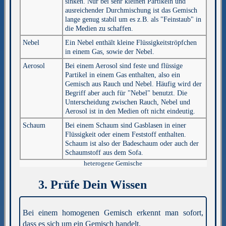
sinken. Nur bei sehr kleinen Partikeln und
ausreichender Durchmischung ist das Gemisch
lange genug stabil um es z.B. als "Feinstaub" in
die Medien zu schaffen.
Nebel
Ein Nebel enthält kleine Flüssigkeitströpfchen
in einem Gas, sowie der Nebel.
Aerosol
Bei einem Aerosol sind feste und flüssige
Partikel in einem Gas enthalten, also ein
Gemisch aus Rauch und Nebel. Häufig wird der
Begriff aber auch für "Nebel" benutzt. Die
Unterscheidung zwischen Rauch, Nebel und
Aerosol ist in den Medien oft nicht eindeutig.
Schaum
Bei einem Schaum sind Gasblasen in einer
Flüssigkeit oder einem Feststoff enthalten.
Schaum ist also der Badeschaum oder auch der
Schaumstoff aus dem Sofa.
heterogene Gemische
3.
Prüfe Dein Wissen
Bei einem homogenen Gemisch erkennt man sofort,
dass es sich um ein Gemisch handelt.